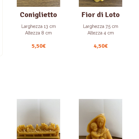
Coniglietto
Fior di Loto
Larghezza 13 cm
Larghezza 7,5 cm
Altezza 8 cm
Altezza 4 cm
5,50
€
4,50
€